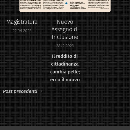
Magistratura
Nuovo
Assegno di
22.06.2025
Inclusione
28.12.2023
Il reddito di
cittadinanza
cambia pelle;
ecco il nuovo
assegno di
Post precedenti
inclusione.