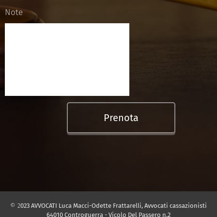
Note
Prenota
© 2
023 AVVOCATI Luca Macci-Odette Frattarelli, Avvocati cassazionisti
64010 Controguerra - Vicolo Del Passero n.2