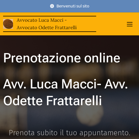
Benvenuti sul sito
Avvocato Luca Macci -
Avvocato Odette Frattarelli
Prenotazione online
Avv. Luca Macci-
Avv.
Odette Frattarelli
Prenota subito il tuo appuntamento.